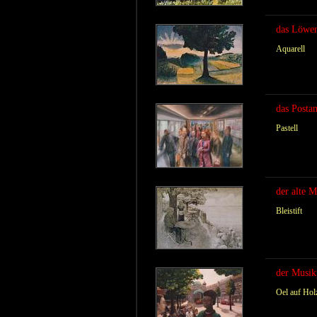
das Löwe
Aquarell
das Posta
Pastell
der alte 
Bleistift
der Musik
Oel auf Hol