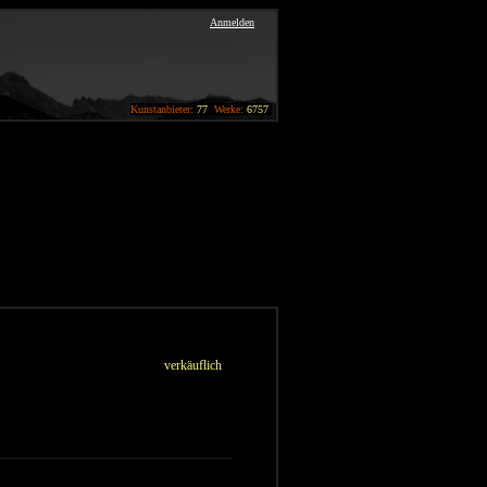
Anmelden
Kunstanbieter:
77
Werke:
6757
verkäuflich