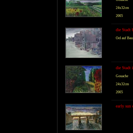
24x32cm
2005
die Stadt
Oel auf Ba
die Stadt
Gouache
24x32cm
2005
early sun 