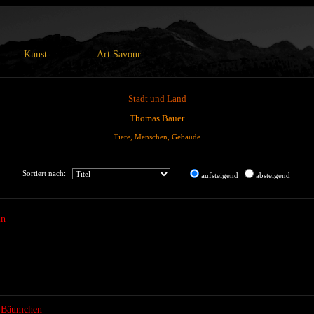
Kunst
Art Savour
Stadt und Land
Thomas Bauer
Tiere, Menschen, Gebäude
Sortiert nach:
aufsteigend
absteigend
in
-Bäumchen