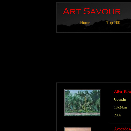
Home
Top 100
Alter Rhe
Gouache
18x24cm
2006
Avocados