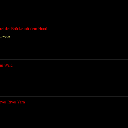
 bei der Brücke mit dem Hund
umwolle
 im Wald
over River Yarn