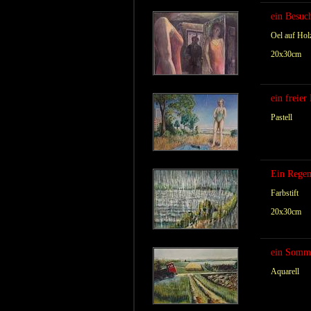
ein Besuc
Oel auf Hol
20x30cm
ein freier
Pastell
Ein Regen
Farbstift
20x30cm
ein Somm
Aquarell