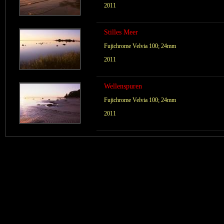
2011
Stilles Meer
Fujichrome Velvia 100; 24mm
2011
Wellenspuren
Fujichrome Velvia 100; 24mm
2011