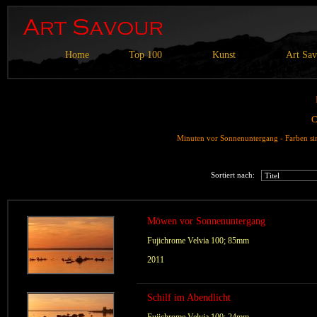
Home
Top 100
Kunst
Art Sa
C
Minuten vor Sonnenuntergang - Farben si
Sortiert nach:
Möwen vor Sonnenuntergang
Fujichrome Velvia 100; 85mm
2011
Schilf im Abendlicht