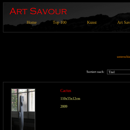
Home
Top 100
Kunst
Art Sa
unterschi
Sortiert nach:
Cactus
110x55x12cm
2009