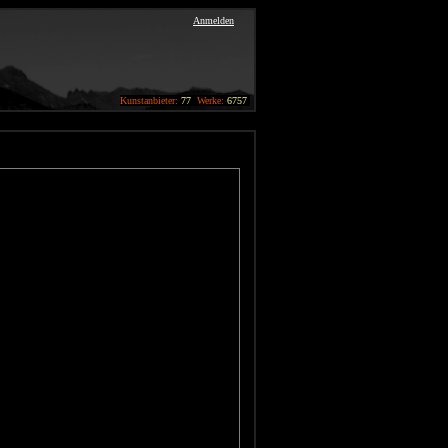
Anmelden
Kunstanbieter:
77
Werke:
6757