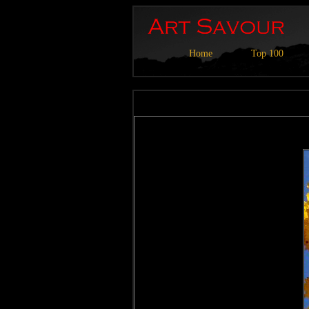
Home
Top 100