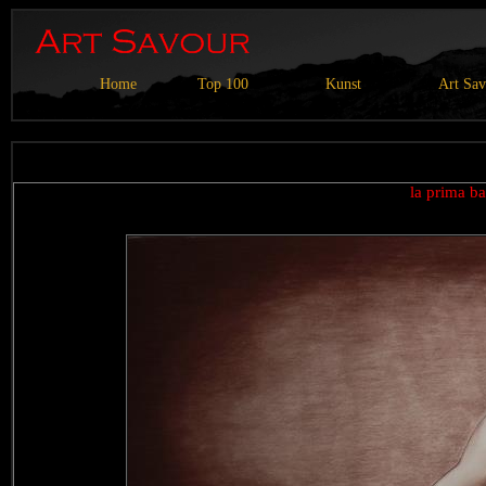
Home
Top 100
Kunst
Art Sa
la prima b