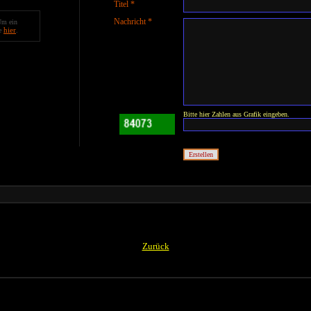
Titel *
Nachricht *
Um ein
hier
te
.
Bitte hier Zahlen aus Grafik eingeben.
Zurück