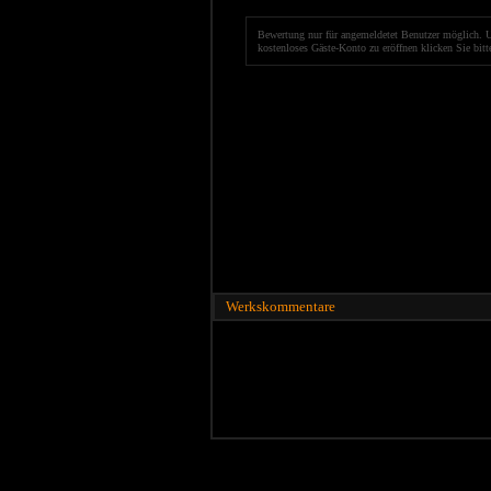
Bewertung nur für angemeldetet Benutzer möglich. 
kostenloses Gäste-Konto zu eröffnen klicken Sie bit
Werkskommentare