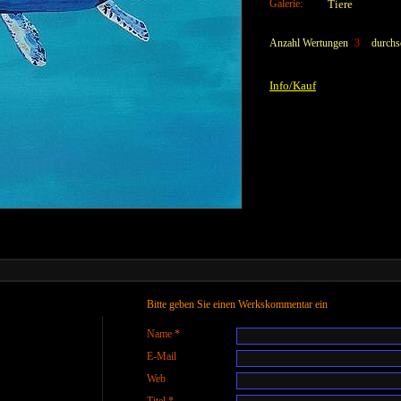
Galerie:
Tiere
Anzahl Wertungen
3
durchsc
Info/Kauf
Bitte geben Sie einen Werkskommentar ein
Name *
E-Mail
Web