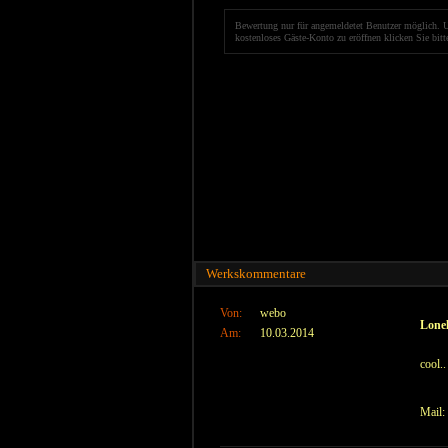
Bewertung nur für angemeldetet Benutzer möglich. 
kostenloses Gäste-Konto zu eröffnen klicken Sie bit
Werkskommentare
Von:
webo
Lonel
Am:
10.03.2014
cool.
Mail: