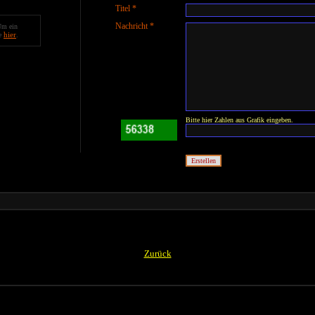
Titel *
Nachricht *
Um ein
hier
te
.
Bitte hier Zahlen aus Grafik eingeben.
Zurück