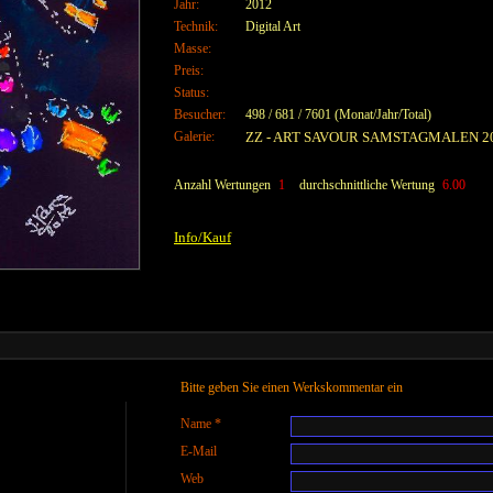
Jahr:
2012
Technik:
Digital Art
Masse:
Preis:
Status:
Besucher:
498 / 681 / 7601 (Monat/Jahr/Total)
Galerie:
ZZ - ART SAVOUR SAMSTAGMALEN 2
Anzahl Wertungen
1
durchschnittliche Wertung
6.00
Info/Kauf
Bitte geben Sie einen Werkskommentar ein
Name *
E-Mail
Web