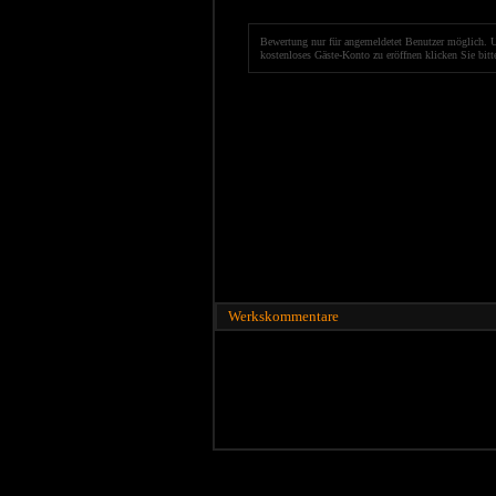
Bewertung nur für angemeldetet Benutzer möglich. 
kostenloses Gäste-Konto zu eröffnen klicken Sie bit
Werkskommentare